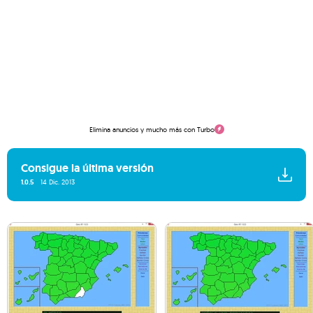
Elimina anuncios y mucho más con Turbo
Consigue la última versión
1.0.5
14 Dic. 2013